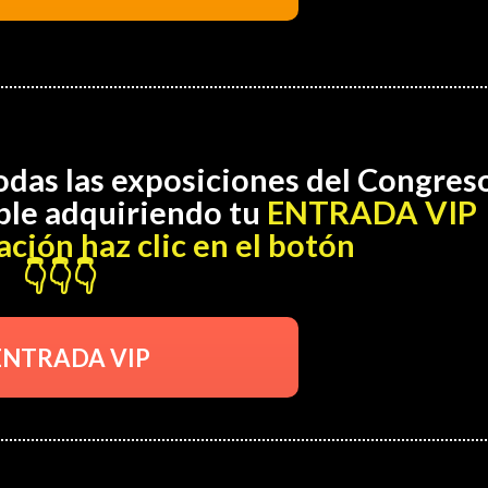
odas las exposiciones del Congreso
ble adquiriendo tu
ENTRADA VIP
ción haz clic en el botón
👇👇👇
ENTRADA VIP