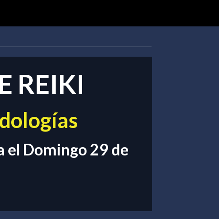
E REIKI
odologías
ta el Domingo 29 de