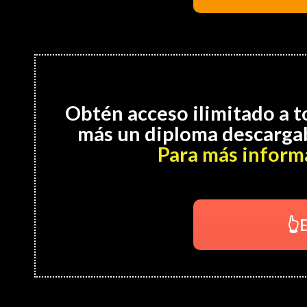
Obtén acceso ilimitado a t
más un diploma descarga
Para más informa
👆