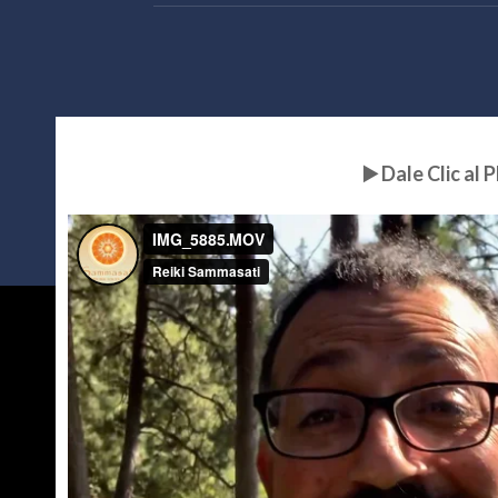
▶️ Dale Clic al