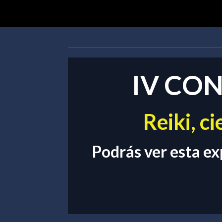
IV CON
Reiki, c
Podrás ver esta ex