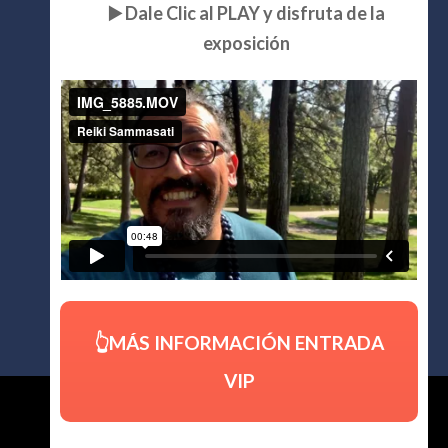
▶️ Dale Clic al PLAY y disfruta de la
exposición
👆MÁS INFORMACIÓN ENTRADA
VIP