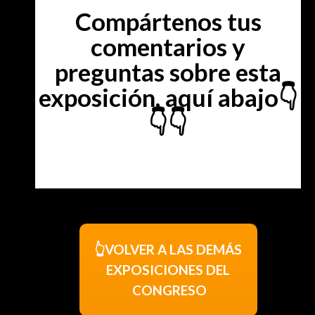
Compártenos tus
comentarios y
preguntas sobre esta
exposición, aquí abajo👇
👇👇
👆VOLVER A LAS DEMÁS
EXPOSICIONES DEL
CONGRESO