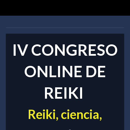
IV CONGRESO
ONLINE DE
REIKI
Reiki, ciencia,