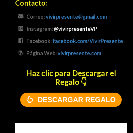
Contacto
:
Correo:
vivirpresente@gmail.com
Instagram:
@vivirpresenteVP
Facebook:
facebook.com/VivirPresente
Página Web:
vivirpresente.com
Haz clic para Descargar el
Regalo 👇
DESCARGAR REGALO