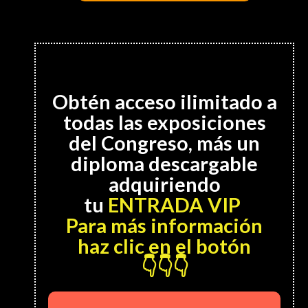
Obtén acceso ilimitado a
todas las exposiciones
del Congreso, más un
diploma descargable
adquiriendo
tu
ENTRADA VIP
Para más información
haz clic en el botón
👇👇👇