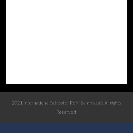
2021 International School of Reiki Sammasati. All rights
Reserved