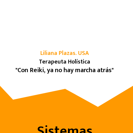
Liliana Plazas. USA
Terapeuta Holística
"
Con Reiki, ya no hay marcha atrás
"
Sistemas,