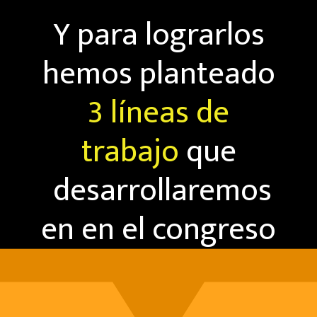
Y para lograrlos
hemos planteado
3 líneas de
trabajo
que
desarrollaremos
en en el congreso