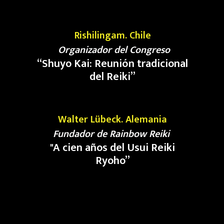
Rishilingam. Chile
Organizador del Congreso
“Shuyo Kai: Reunión tradicional
del Reiki
”
Walter
Lübeck
.
Alemania
Fundador de Rainbow Reiki
"
A cien años del Usui Reiki
Ryoho
”