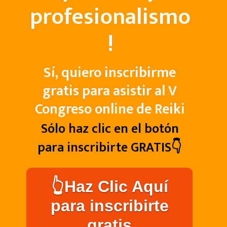
profesionalismo
!
Sí, quiero inscribirme
gratis para asistir al V
Congreso online de Reiki
Sólo haz clic en el botón
para inscribirte GRATIS👇
👆Haz Clic Aquí
para inscribirte
gratis