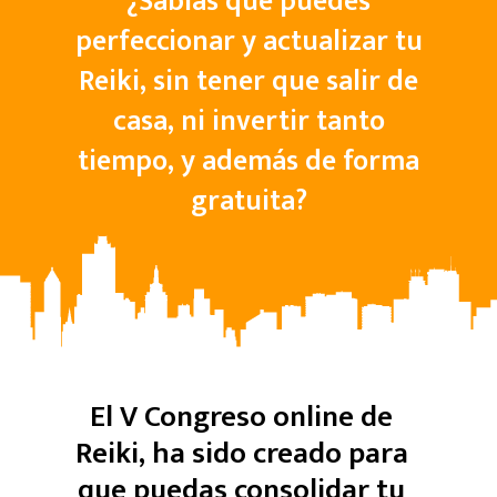
¿Sabías que puedes
perfeccionar y actualizar tu
Reiki, sin tener que salir de
casa, ni invertir tanto
tiempo, y además de forma
gratuita?
El V Congreso online de
Reiki, ha sido creado para
que puedas consolidar tu