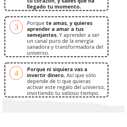
tu corazón, y sabes que ha
llegado tu momento.
Porque
te amas, y quieres
3
aprender a amar a tus
semejantes.
Y aprender a ser
un canal puro de la energía
sanadora y transformadora del
universo.
Porque ni siquiera vas a
4
invertir dinero.
Así que sólo
depende de ti que quieras
activar este regalo del universo,
invirtiendo tu valioso tiempo.