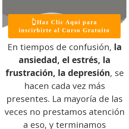
👆Haz Clic Aquí para
inscirbirte al Curso Gratuito
En tiempos de confusión,
la
ansiedad, el estrés, la
frustración, la depresión
, se
hacen cada vez más
presentes. La mayoría de las
veces no prestamos atención
a eso, y terminamos