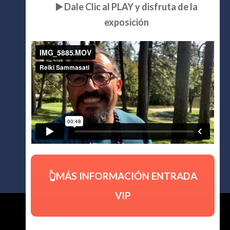
▶️ Dale Clic al PLAY y disfruta de la
exposición
👆MÁS INFORMACIÓN ENTRADA
VIP