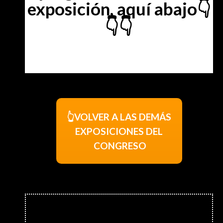
exposición, aquí abajo👇
👇👇
👆VOLVER A LAS DEMÁS
EXPOSICIONES DEL
CONGRESO