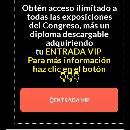
Obtén acceso ilimitado a
todas las exposiciones
del Congreso, más un
diploma descargable
adquiriendo
tu
ENTRADA VIP
Para más información
haz clic en el botón
👇👇👇
👆ENTRADA VIP