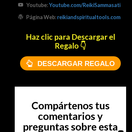
Youtube:
Youtube.com/ReikiSammasati
Página Web:
reikiandspiritualtools.com
Haz clic para Descargar el
Regalo 👇
DESCARGAR REGALO
Compártenos tus
comentarios y
preguntas sobre esta