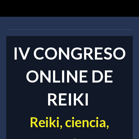
IV CONGRESO
ONLINE DE
REIKI
Reiki, ciencia,