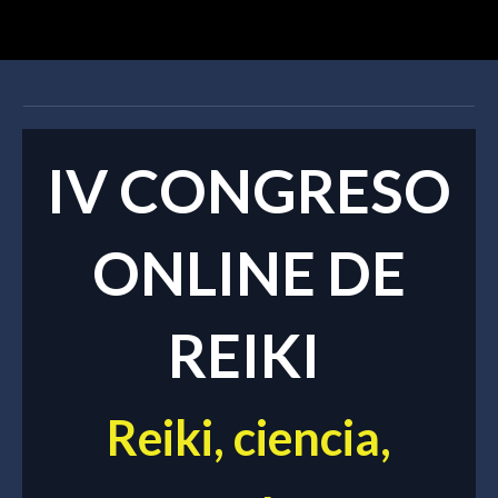
IV CONGRESO
ONLINE DE
REIKI
Reiki, ciencia,