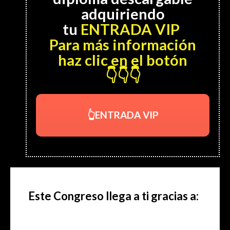
adquiriendo
tu
ENTRADA VIP
Para más información
haz clic en el botón
👇👇👇
👆ENTRADA VIP
Este Congreso llega a ti gracias a: