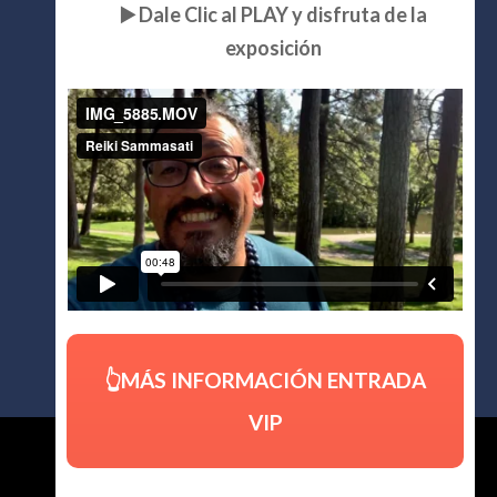
▶️ Dale Clic al PLAY y disfruta de la
exposición
👆MÁS INFORMACIÓN ENTRADA
VIP