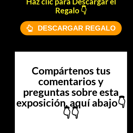
Haz clic para Descargar el
Regalo 👇
DESCARGAR REGALO
Compártenos tus
comentarios y
preguntas sobre esta
exposición, aquí abajo👇
👇👇