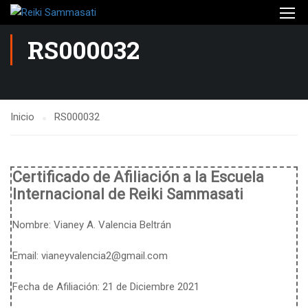
RS000032
Inicio
RS000032
Certificado de Afiliación a la Escuela
Internacional de Reiki Sammasati
Nombre:
Vianey A. Valencia Beltrán
Email:
vianeyvalencia2@gmail.com
Fecha de Afiliación: 21 de Diciembre 2021