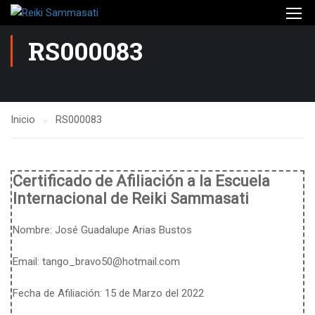
RS000083
Inicio
RS000083
Certificado de Afiliación a la Escuela
Internacional de Reiki Sammasati
Nombre:
José Guadalupe Arias Bustos
Email:
tango_bravo50@hotmail.com
Fecha de Afiliación: 15 de Marzo del 2022