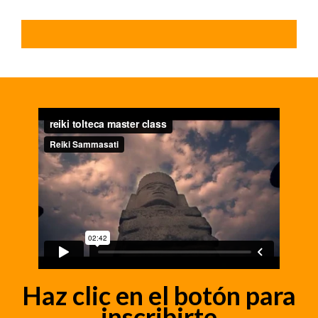
Haz clic en el botón para
inscribirte