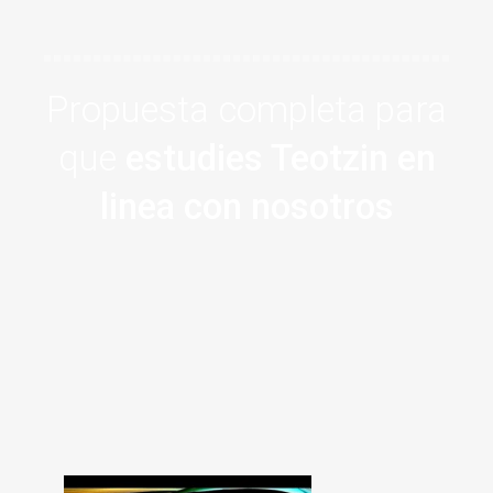
Propuesta completa para
que
estudies Teotzin en
linea con nosotros