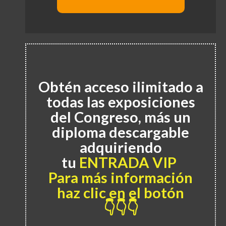
Obtén acceso ilimitado a
todas las exposiciones
del Congreso, más un
diploma descargable
adquiriendo
tu
ENTRADA VIP
Para más información
haz clic en el botón
👇👇👇