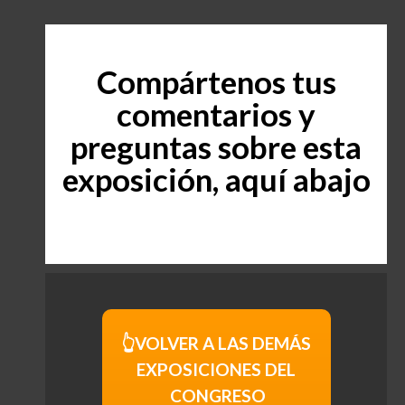
Compártenos tus
comentarios y
preguntas sobre esta
exposición, aquí abajo
👆VOLVER A LAS DEMÁS
EXPOSICIONES DEL
CONGRESO