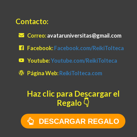
Contacto
:
Correo:
avataruniversitas@gmail.com
Facebook:
Facebook.com/ReikiTolteca
Youtube:
Youtube.com/ReikiTolteca
Página Web:
ReikiTolteca.com
Haz clic para Descargar el
Regalo 👇
DESCARGAR REGALO