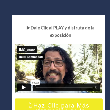
▶️ Dale Clic al PLAY y disfruta de la
exposición
👆Haz Clic para Más