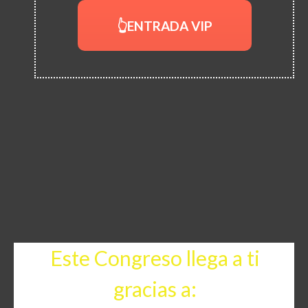
👆ENTRADA VIP
Este Congreso llega a ti
gracias a: