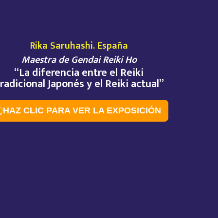
Rika Saruhashi. España
Maestra de Gendai Reiki Ho
“La diferencia entre el Reiki
radicional Japonés y el Reiki actual”

HAZ CLIC PARA VER LA EXPOSICIÓN