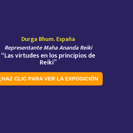
Durga Bhum. España
Representante Maha Ananda Reiki
“Las virtudes en los principios de
Reiki”

HAZ CLIC PARA VER LA EXPOSICIÓN