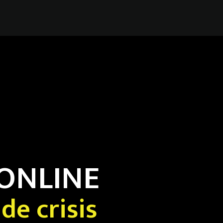
 ONLINE
de crisis