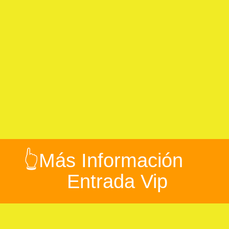
👆Más Información
Entrada Vip