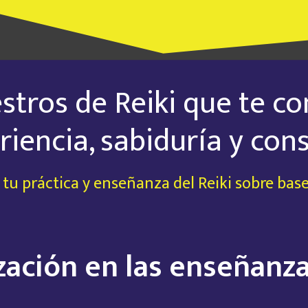
stros de Reiki que te c
riencia, sabiduría y cons
 tu práctica y enseñanza del Reiki sobre bas
zación en las enseñanza