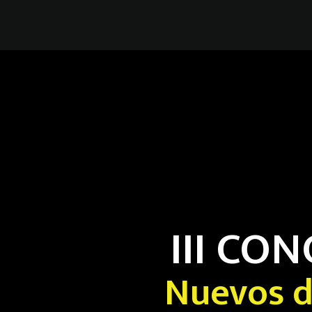
III CO
Nuevos d