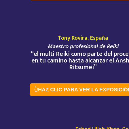
Tony Rovira. España
Maestro profesional de Reiki
“el multi Reiki como parte del proc
en tu camino hasta alcanzar el Ansh
Ritsumei”
👆
HAZ CLIC PARA VER LA EXPOSICIÓ