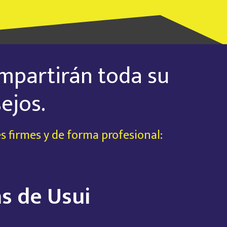
ompartirán toda su
ejos.
es firmes y de forma profesional:
s de Usui