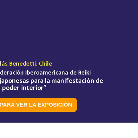
lás Benedetti. Chile
ederación Iberoamericana de Reiki
japonesas para la manifestación de
 poder interior”
 PARA VER LA EXPOSICIÓN