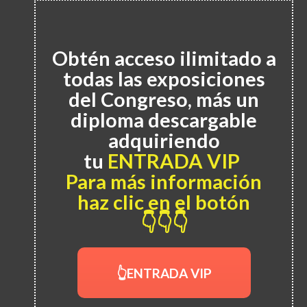
Obtén acceso ilimitado a
todas las exposiciones
del Congreso, más un
diploma descargable
adquiriendo
tu
ENTRADA VIP
Para más información
haz clic en el botón
👇👇👇
👆ENTRADA VIP