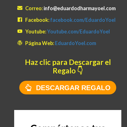
Correo:
info@eduardodharmayoel.com
Facebook:
facebook.com/EduardoYoel
Youtube:
Youtube.com/EduardoYoel
Página Web:
EduardoYoel.com
Haz clic para Descargar el
Regalo 👇
DESCARGAR REGALO