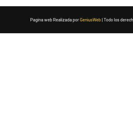
Pagina web Realizada por
GeniusWeb
| Todo los derec