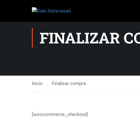
FINALIZAR 
Inicio
Finalizar compra
[woocommerce_checkout]