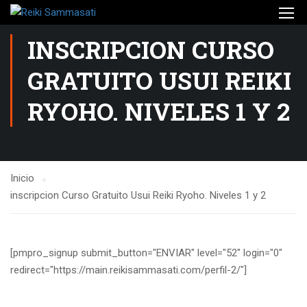
INSCRIPCION CURSO
GRATUITO USUI REIKI
RYOHO. NIVELES 1 Y 2
Inicio
inscripcion Curso Gratuito Usui Reiki Ryoho. Niveles 1 y 2
[pmpro_signup submit_button="ENVIAR" level="52" login="0"
redirect="https://main.reikisammasati.com/perfil-2/"]