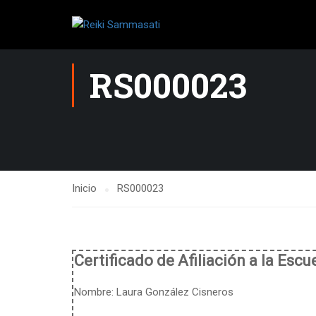
RS000023
Inicio
RS000023
Certificado de Afiliación a la Esc
Nombre:
Laura González Cisneros