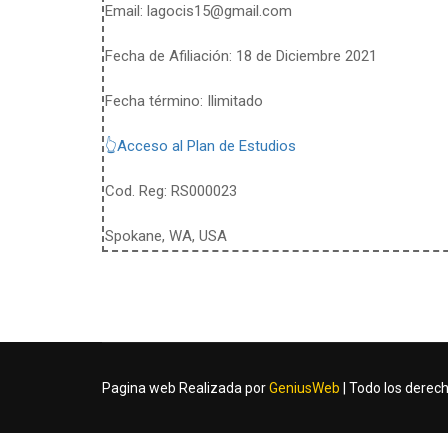
Email:
lagocis15@gmail.com
Fecha de Afiliación: 18 de Diciembre 2021
Fecha término: Ilimitado
👆Acceso al Plan de Estudios
Cod. Reg: RS000023
Spokane, WA, USA
Pagina web Realizada por
GeniusWeb
| Todo los derec