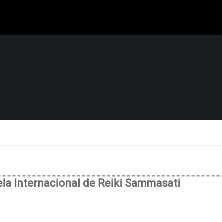
uela Internacional de Reiki Sammasati