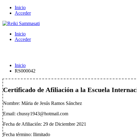
Inicio
Acceder
Inicio
Acceder
RS000042
Inicio
RS000042
Certificado de Afiliación a la Escuela Interna
Nombre:
Mária de Jesús Ramos Sánchez
Email:
chussy1943@hotmail.com
Fecha de Afiliación: 29 de Diciembre 2021
Fecha término: Ilimitado