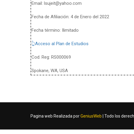
Email:
lsujeit@yahoo.com
Fecha de Afiliación: 4 de Enero del 2022
Fecha término: Ilimitado
👆Acceso al Plan de Estudios
Cod. Reg: RS000069
Spokane, WA, USA
Pagina web Realizada por
GeniusWeb
| Todo los derec