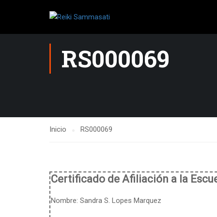
RS000069
Inicio
RS000069
Certificado de Afiliación a la Esc
Nombre:
Sandra S. Lopes Marquez