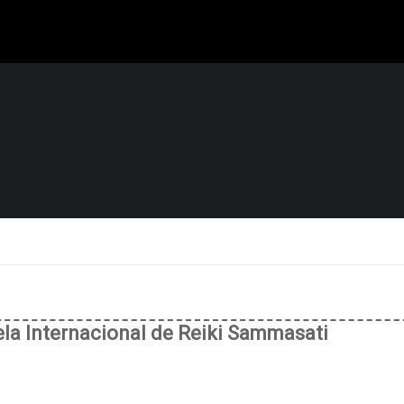
uela Internacional de Reiki Sammasati