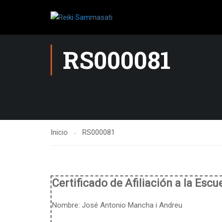
RS000081
Inicio
RS000081
Certificado de Afiliación a la Esc
Nombre:
José Antonio Mancha i Andreu