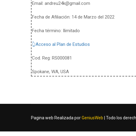
Email:
andreu24k@gmail.com
Fecha de Afiliación: 14 de Marzo del 2022
Fecha término: Ilimitado
👆Acceso al Plan de Estudios
Cod. Reg: RS000081
Spokane, WA, USA
Pagina web Realizada por
GeniusWeb
| Todo los derec