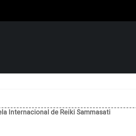
uela Internacional de Reiki Sammasati