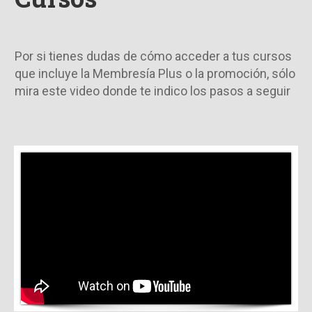
Por si tienes dudas de cómo acceder a tus cursos
que incluye la Membresía Plus o la promoción, sólo
mira este video donde te indico los pasos a seguir