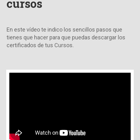
cursos
En este vídeo te indico los sencillos pasos que
tienes que hacer para que puedas descargar los
certificados de tus Cursos.