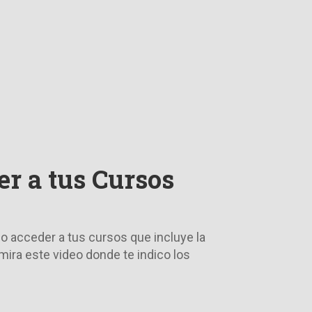
r a tus Cursos
o acceder a tus cursos que incluye la
ra este video donde te indico los