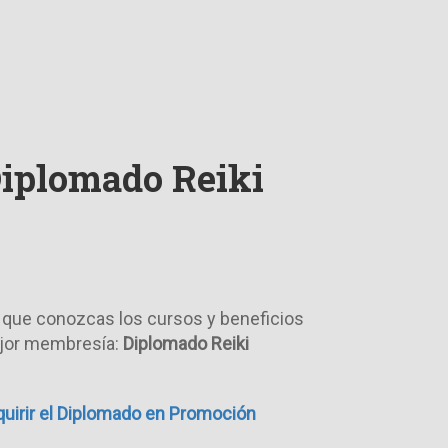
Diplomado Reiki
a que conozcas los cursos y beneficios
jor membresía:
Diplomado Reiki
dquirir el Diplomado en Promoción