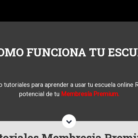
OMO FUNCIONA TU ESCU
o tutoriales para aprender a usar tu escuela online
potencial de tu
Membresía Premium.
toriales Membresia Prem