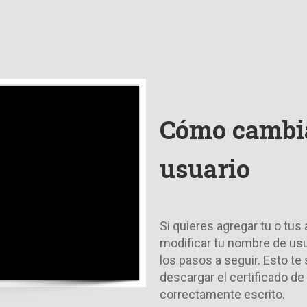
Cómo cambia
usuario
Si quieres agregar tu o tus
modificar tu nombre de usua
los pasos a seguir. Esto te
descargar el certificado d
correctamente escrito.