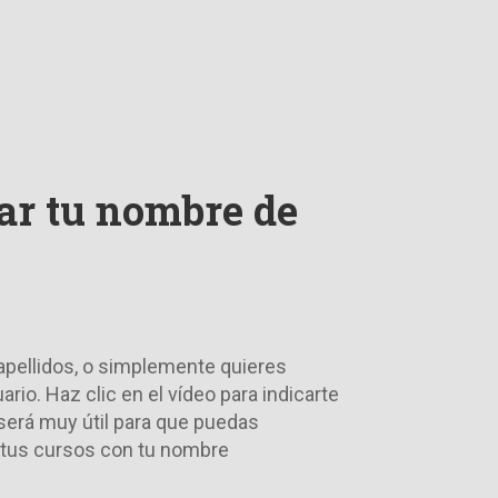
r tu nombre de
 apellidos, o simplemente quieres
rio. Haz clic en el vídeo para indicarte
 será muy útil para que puedas
e tus cursos con tu nombre