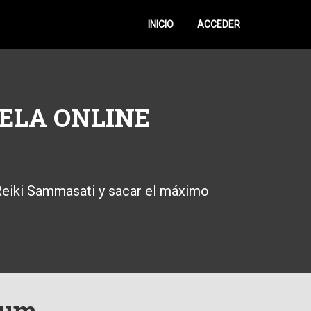
INICIO
ACCEDER
ELA ONLINE
 Reiki Sammasati y sacar el máximo
ium