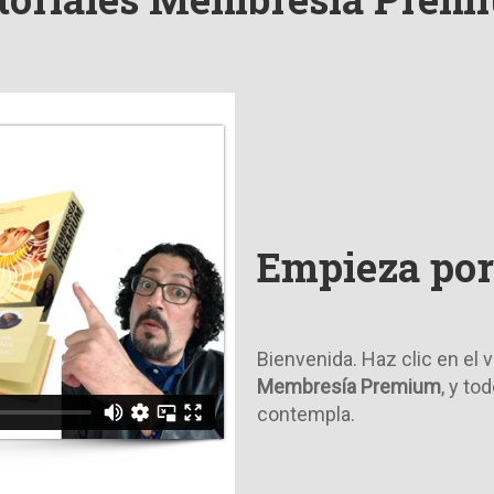
Empieza por
Bienvenida. Haz clic en el
M
embresía Premium
, y to
contempla.