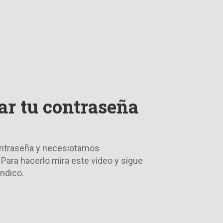
r tu contraseña
contraseña y necesiotamos
 Para hacerlo mira este video y sigue
indico.